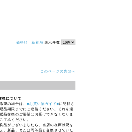
価格順
新着順
表示件数
このページの先頭へ
交換について
希望の場合は、
■お買い物ガイド■
に記載さ
返品期限までにご連絡ください。それを過
返品交換のご要望はお受けできなくなりま
ご了承ください。
良品がございましたら、当店の在庫状況を
え、新品、または同等品と交換させていた