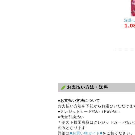
深蒸
1,0
お支払い方法・送料
●お支払い方法について
お支払い方法を下記からお選びいただけま
●クレジットカード払い（PayPal）
●代金引換払い
＊ポスト投函商品はクレジットカード払い(Pa
のみとなります
詳細は
■お買い物ガイド■
をご覧ください。