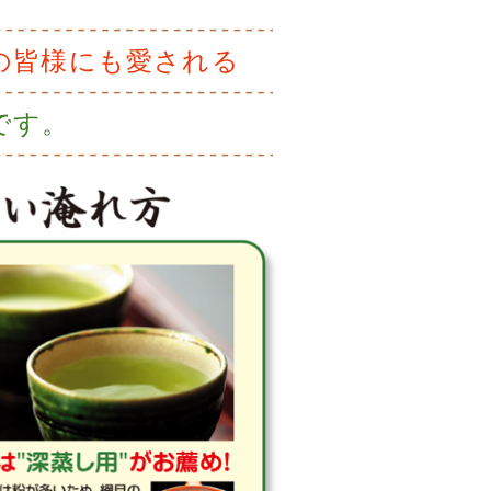
の皆様にも愛される
です。