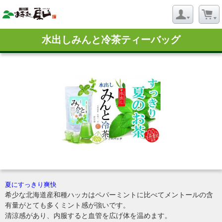
水出しみんと冷茶ティーバッグ
夏にすっきり爽快
希少な北海道産和種ハッカはペパーミントに比べてメントールの含
有量がとても多くミント感が強いです。
清涼感があり、内服すると血管を広げ体を温めます。