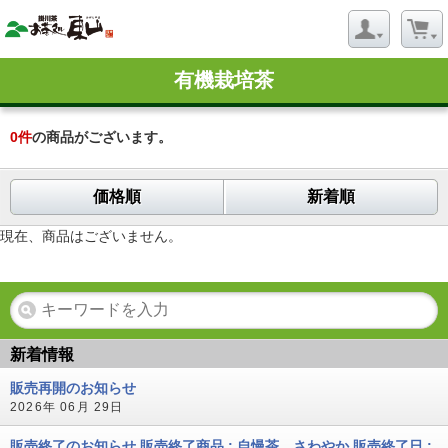
有機栽培茶
0
件
の商品がございます。
価格順
新着順
現在、商品はございません。
新着情報
販売再開のお知らせ
2026年 06月 29日
販売終了のお知らせ 販売終了商品 : 自慢茶 さわやか 販売終了日 :